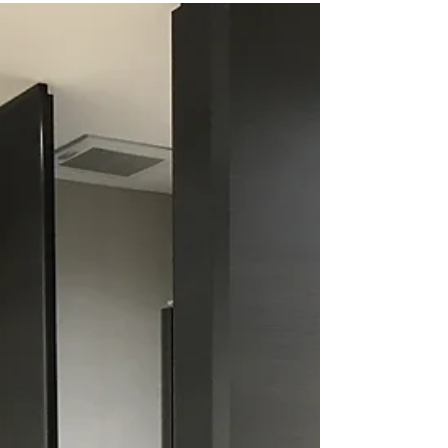
事業所内保育所改修工
事
幼児用手洗い場とトイレの改修が完成しまし
た。