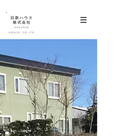
日新ハウス
株式会社
NISSHIN
HOUSE CO.LTD