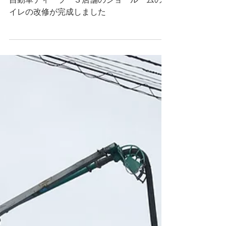
ショールームトイレ改
修工事
自動車ディーラー３店舗のショールームのト
イレの改修が完成しました