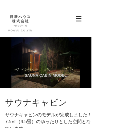
日新ハウス
株式会社
NISSHIN
HOUSE CO.LTD
サウナキャビン
サウナキャビンのモデルが完成しました！約
7.5㎡（4.5畳）のゆったりとした空間となっ