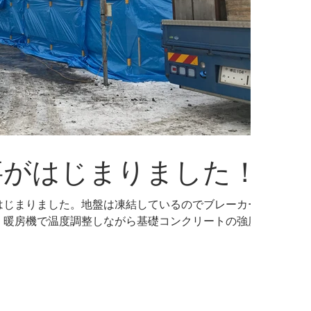
事がはじまりました！
はじまりました。地盤は凍結しているのでブレーカー
、暖房機で温度調整しながら基礎コンクリートの強度