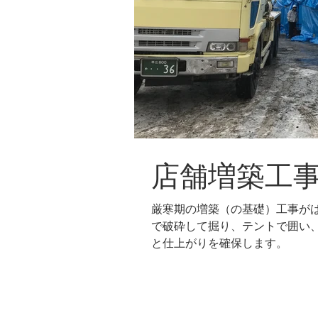
店舗増築工
厳寒期の増築（の基礎）工事が
で破砕して掘り、テントで囲い
と仕上がりを確保します。