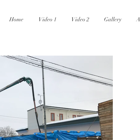
Home
Video 1
Video 2
Gallery
A