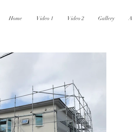
Home
Video 1
Video 2
Gallery
A