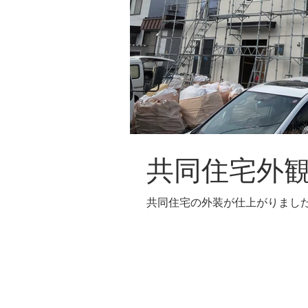
共同住宅外
共同住宅の外装が仕上がりまし