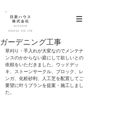
日新ハウス
株式会社
NISSHIN
HOUSE CO.LTD
ガーデニング工事
草刈り・手入れが大変なのでメンテナ
ンスのかからない庭にして欲しいとの
依頼をいただきました。ウッドデッ
キ、ストーンサークル、ブロック、レ
ンガ、化粧砂利、人工芝を配置してご
要望に叶うプランを提案・施工しまし
た。