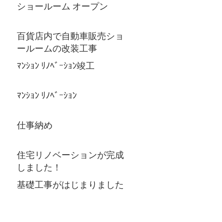
ショールーム オープン
百貨店内で自動車販売ショ
ールームの改装工事
ﾏﾝｼｮﾝ ﾘﾉﾍﾞｰｼｮﾝ竣工
ﾏﾝｼｮﾝ ﾘﾉﾍﾞｰｼｮﾝ
仕事納め
住宅リノベーションが完成
しました！
基礎工事がはじまりました