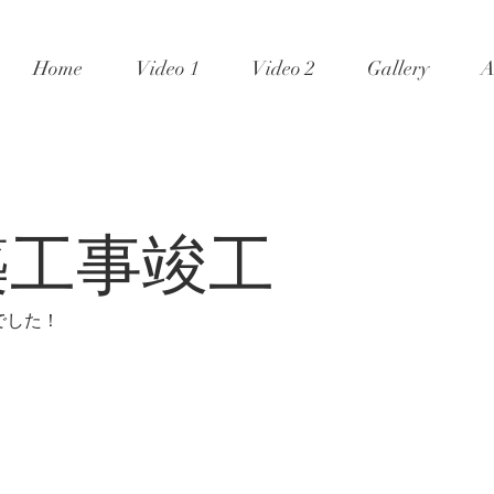
Home
Video 1
Video 2
Gallery
A
築工事竣工
でした！