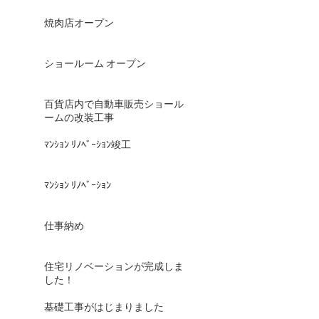
焼肉店オープン
ショールーム オープン
百貨店内で自動車販売ショール
ームの改装工事
ﾏﾝｼｮﾝ ﾘﾉﾍﾞｰｼｮﾝ竣工
ﾏﾝｼｮﾝ ﾘﾉﾍﾞｰｼｮﾝ
仕事納め
住宅リノベーションが完成しま
した！
基礎工事がはじまりました