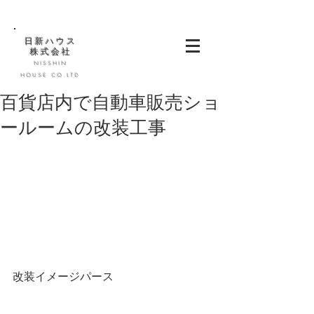
日新ハウス
株式会社
NISSHIN
HOUSE CO.LTD
百貨店内で自動車販売ショ
ールームの改装工事
改装イメージパース