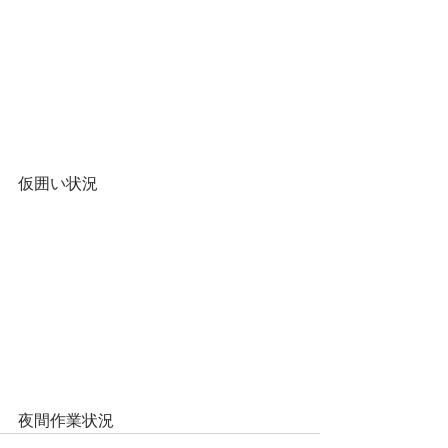
仮囲い状況
夜間作業状況